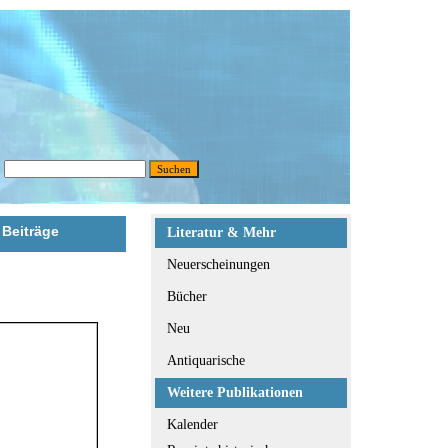
 Beiträge
Literatur & Mehr
Neuerscheinungen
Bücher
Neu
Antiquarische
Weitere Publikationen
Kalender