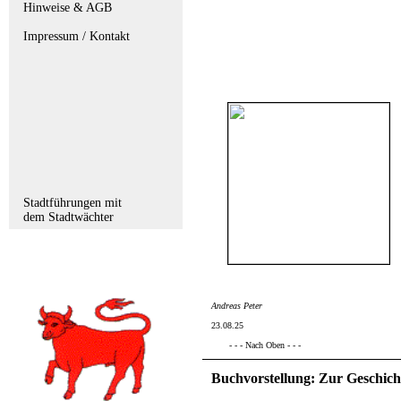
Hinweise & AGB
Impressum / Kontakt
Stadtführungen mit
dem Stadtwächter
Andreas Peter
23.08.25
- - - Nach Oben - - -
Buchvorstellung: Zur Geschich