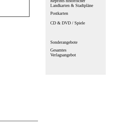
Reprints historischer
Landkarten & Stadtpläne
Postkarten
CD & DVD / Spiele
Sonderangebote
Gesamtes
Verlagsangebot