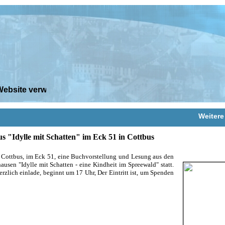
site verwendet keine Cookies!
Weitere
s "Idylle mit Schatten" im Eck 51 in Cottbus
 Cottbus, im Eck 51, eine Buchvorstellung und Lesung aus den
sen "Idylle mit Schatten - eine Kindheit im Spreewald" statt.
erzlich einlade, beginnt um 17 Uhr, Der Eintritt ist, um Spenden