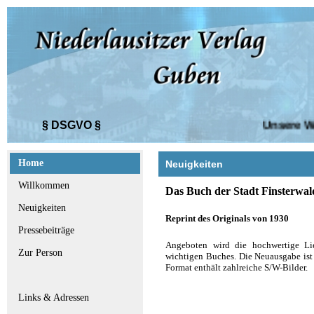
§ DSGVO §
Unsere Webs
Home
Neuigkeiten
Willkommen
Das Buch der Stadt Finsterwal
Neuigkeiten
Reprint des Originals von 1930
Pressebeiträge
Angeboten wird die hochwertige Lie
Zur Person
wichtigen Buches. Die Neuausgabe ist
Format enthält zahlreiche S/W-Bilder.
Links & Adressen