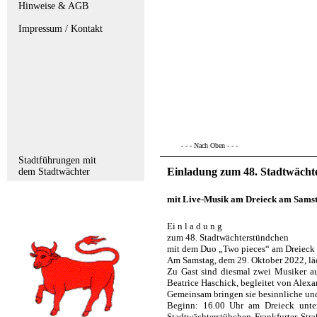
Hinweise & AGB
Impressum / Kontakt
- - - Nach Oben - - -
Stadtführungen mit
Einladung zum 48. Stadtwächt
dem Stadtwächter
mit Live-Musik am Dreieck am Samst
Ei n l a d u n g
zum 48. Stadtwächterstündchen
mit dem Duo „Two pieces“ am Dreieck
Am Samstag, dem 29. Oktober 2022, läd
Zu Gast sind diesmal zwei Musiker au
Beatrice Haschick, begleitet von Alex
Gemeinsam bringen sie besinnliche und
Beginn: 16.00 Uhr am Dreieck unte
Stadtwächterstübchen Frankfurter Stra